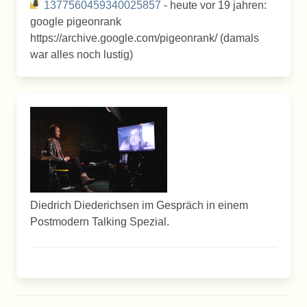
1377560459340025857
- heute vor 19 jahren:
google pigeonrank
https://archive.google.com/pigeonrank/ (damals
war alles noch lustig)
Diedrich Diederichsen im Gespräch in einem
Postmodern Talking Spezial.