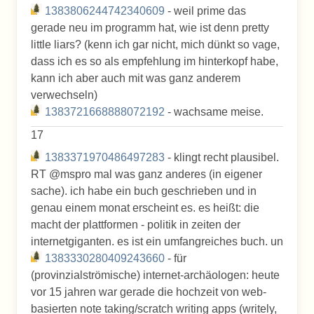
1383806244742340609
- weil prime das
gerade neu im programm hat, wie ist denn pretty
little liars? (kenn ich gar nicht, mich dünkt so vage,
dass ich es so als empfehlung im hinterkopf habe,
kann ich aber auch mit was ganz anderem
verwechseln)
1383721668888072192
- wachsame meise.
17
1383371970486497283
- klingt recht plausibel.
RT @mspro mal was ganz anderes (in eigener
sache). ich habe ein buch geschrieben und in
genau einem monat erscheint es. es heißt: die
macht der plattformen - politik in zeiten der
internetgiganten. es ist ein umfangreiches buch. un
1383330280409243660
- für
(provinzialströmische) internet-archäologen: heute
vor 15 jahren war gerade die hochzeit von web-
basierten note taking/scratch writing apps (writely,