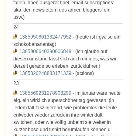
fallen ihnen ausgerechnet 'email subscriptions'
aka 'den newslettern des armen bloggers' ein
usw.)
24
1385950801332477952
- (heute ist irgw. so ein
schokobananentag)
1385906640390606848
- (ich glaube auf
diesen umstand lässt sich auch einiges, was wir
derzeit gerade so erleben, zurückführen)
1385320248883171339
- (actions)
23
1385569231278903299
- im januar wäre heute
eig. ein wirklich superschöner tag gewesen. (in
jedem fall faszinierend, wie problemlos die leute
entweder wieder zurück in ihre winterkluft
switchen, oder wie völlig unbeirrt sie weiter in
kurzer hose und t-shirt herumlaufen können u