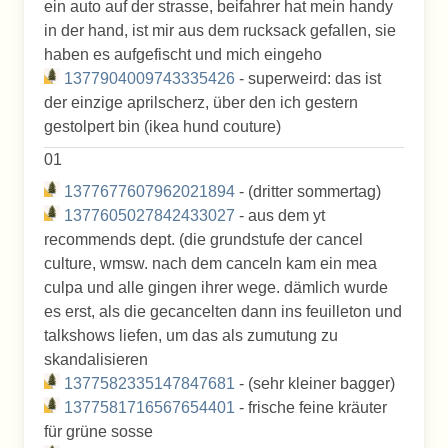
ein auto auf der strasse, beifahrer hat mein handy
in der hand, ist mir aus dem rucksack gefallen, sie
haben es aufgefischt und mich eingeho
1377904009743335426
- superweird: das ist
der einzige aprilscherz, über den ich gestern
gestolpert bin (ikea hund couture)
01
1377677607962021894
- (dritter sommertag)
1377605027842433027
- aus dem yt
recommends dept. (die grundstufe der cancel
culture, wmsw. nach dem canceln kam ein mea
culpa und alle gingen ihrer wege. dämlich wurde
es erst, als die gecancelten dann ins feuilleton und
talkshows liefen, um das als zumutung zu
skandalisieren
1377582335147847681
- (sehr kleiner bagger)
1377581716567654401
- frische feine kräuter
für grüne sosse