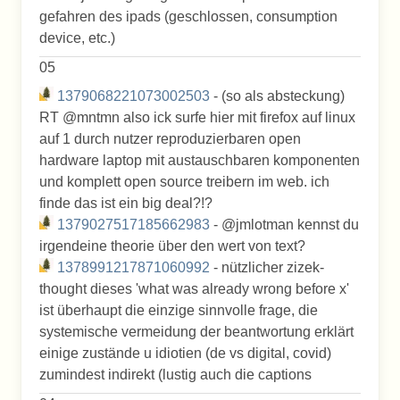
gefahren des ipads (geschlossen, consumption
device, etc.)
05
1379068221073002503
- (so als absteckung)
RT @mntmn also ick surfe hier mit firefox auf linux
auf 1 durch nutzer reproduzierbaren open
hardware laptop mit austauschbaren komponenten
und komplett open source treibern im web. ich
finde das ist ein big deal?!?
1379027517185662983
- @jmlotman kennst du
irgendeine theorie über den wert von text?
1378991217871060992
- nützlicher zizek-
thought dieses 'what was already wrong before x'
ist überhaupt die einzige sinnvolle frage, die
systemische vermeidung der beantwortung erklärt
einige zustände u idiotien (de vs digital, covid)
zumindest indirekt (lustig auch die captions