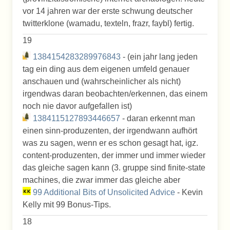
vor 14 jahren war der erste schwung deutscher
twitterklone (wamadu, texteln, frazr, faybl) fertig.
19
1384154283289976843
- (ein jahr lang jeden
tag ein ding aus dem eigenen umfeld genauer
anschauen und (wahrscheinlicher als nicht)
irgendwas daran beobachten/erkennen, das einem
noch nie davor aufgefallen ist)
1384115127893446657
- daran erkennt man
einen sinn-produzenten, der irgendwann aufhört
was zu sagen, wenn er es schon gesagt hat, igz.
content-produzenten, der immer und immer wieder
das gleiche sagen kann (3. gruppe sind finite-state
machines, die zwar immer das gleiche aber
99 Additional Bits of Unsolicited Advice
- Kevin
Kelly mit 99 Bonus-Tips.
18