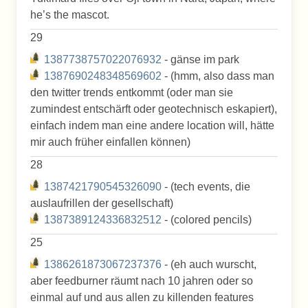
he’s the mascot.
29
1387738757022076932
- gänse im park
1387690248348569602
- (hmm, also dass man
den twitter trends entkommt (oder man sie
zumindest entschärft oder geotechnisch eskapiert),
einfach indem man eine andere location will, hätte
mir auch früher einfallen können)
28
1387421790545326090
- (tech events, die
auslaufrillen der gesellschaft)
1387389124336832512
- (colored pencils)
25
1386261873067237376
- (eh auch wurscht,
aber feedburner räumt nach 10 jahren oder so
einmal auf und aus allen zu killenden features