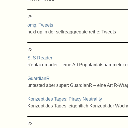
25
omg, Tweets
next up in der selfreaggregate reihe: Tweets
23
S. S Reader
Replacereader – eine Art Popularitätsbarometer 
GuardianR
untested aber super: GuardianR – eine Art R-Wr
Konzept des Tages: Piracy Neutrality
Konzept des Tages, eigentlich Konzept der Woche: 
22