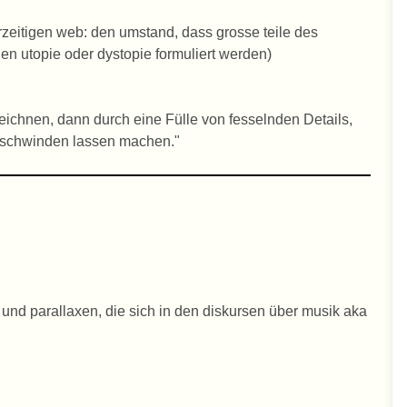
eitigen web: den umstand, dass grosse teile des
en utopie oder dystopie formuliert werden)
ichnen, dann durch eine Fülle von fesselnden Details,
rschwinden lassen machen."
 und parallaxen, die sich in den diskursen über musik aka