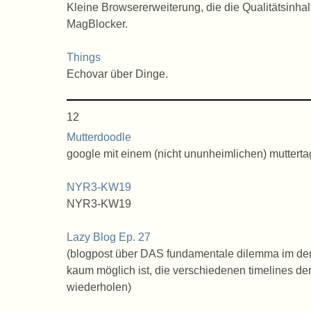
Kleine Browsererweiterung, die die Qualitätsinhalte
MagBlocker.
Things
Echovar über Dinge.
12
Mutterdoodle
google mit einem (nicht ununheimlichen) muttert
NYR3-KW19
NYR3-KW19
Lazy Blog Ep. 27
(blogpost über DAS fundamentale dilemma im derz
kaum möglich ist, die verschiedenen timelines de
wiederholen)