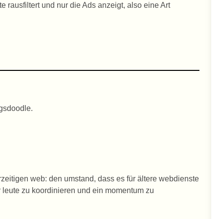
 rausfiltert und nur die Ads anzeigt, also eine Art
agsdoodle.
eitigen web: den umstand, dass es für ältere webdienste
r leute zu koordinieren und ein momentum zu