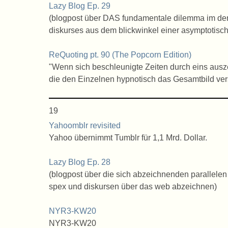
Lazy Blog Ep. 29
(blogpost über DAS fundamentale dilemma im derz
diskurses aus dem blickwinkel einer asymptotisch
ReQuoting pt. 90 (The Popcorn Edition)
"Wenn sich beschleunigte Zeiten durch eins ausze
die den Einzelnen hypnotisch das Gesamtbild ve
19
Yahoomblr revisited
Yahoo übernimmt Tumblr für 1,1 Mrd. Dollar.
Lazy Blog Ep. 28
(blogpost über die sich abzeichnenden parallelen
spex und diskursen über das web abzeichnen)
NYR3-KW20
NYR3-KW20