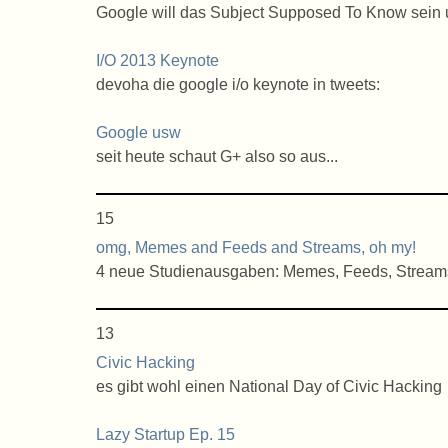
Google will das Subject Supposed To Know sein u
I/O 2013 Keynote
devoha die google i/o keynote in tweets:
Google usw
seit heute schaut G+ also so aus...
15
omg, Memes and Feeds and Streams, oh my!
4 neue Studienausgaben: Memes, Feeds, Stream
13
Civic Hacking
es gibt wohl einen National Day of Civic Hacking
Lazy Startup Ep. 15