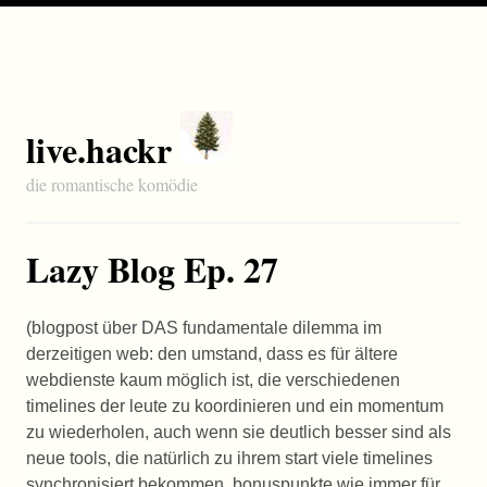
live.hackr
die romantische komödie
Lazy Blog Ep. 27
(blogpost über
DAS
fundamentale dilemma im
derzeitigen web: den umstand, dass es für ältere
webdienste kaum möglich ist, die verschiedenen
timelines der leute zu koordinieren und ein momentum
zu wiederholen, auch wenn sie deutlich besser sind als
neue tools, die natürlich zu ihrem start viele timelines
synchronisiert bekommen. bonuspunkte wie immer für