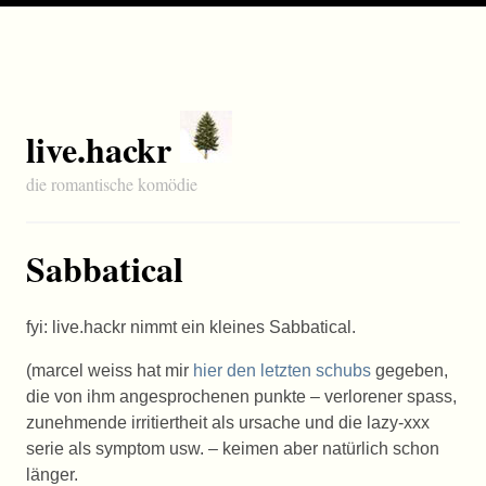
live.hackr
die romantische komödie
Sabbatical
fyi: live.hackr nimmt ein kleines Sabbatical.
(marcel weiss hat mir
hier den letzten schubs
gegeben,
die von ihm angesprochenen punkte – verlorener spass,
zunehmende irritiertheit als ursache und die lazy-xxx
serie als symptom usw. – keimen aber natürlich schon
länger.