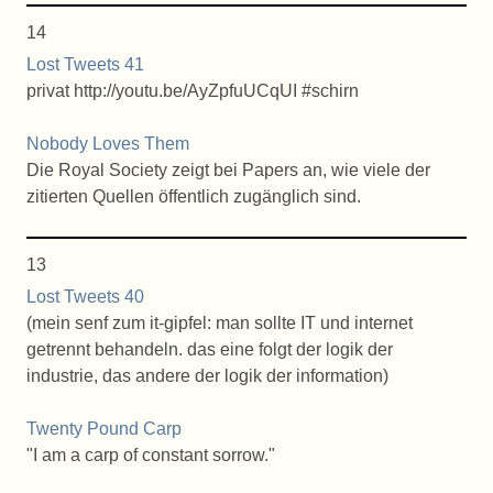
14
Lost Tweets 41
privat http://youtu.be/AyZpfuUCqUI #schirn
Nobody Loves Them
Die Royal Society zeigt bei Papers an, wie viele der
zitierten Quellen öffentlich zugänglich sind.
13
Lost Tweets 40
(mein senf zum it-gipfel: man sollte IT und internet
getrennt behandeln. das eine folgt der logik der
industrie, das andere der logik der information)
Twenty Pound Carp
"I am a carp of constant sorrow."