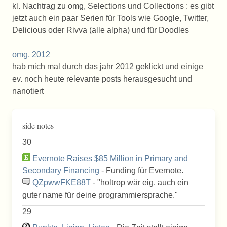
kl. Nachtrag zu omg, Selections und Collections : es gibt
jetzt auch ein paar Serien für Tools wie Google, Twitter,
Delicious oder Rivva (alle alpha) und für Doodles
omg, 2012
hab mich mal durch das jahr 2012 geklickt und einige
ev. noch heute relevante posts herausgesucht und
nanotiert
side notes
30
Evernote Raises $85 Million in Primary and
Secondary Financing
- Funding für Evernote.
QZpwwFKE88T
- "holtrop wär eig. auch ein
guter name für deine programmiersprache. "
29