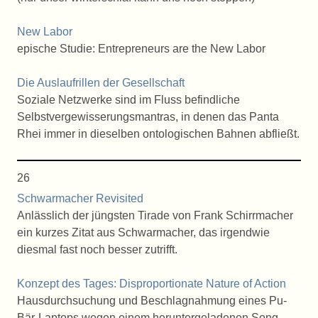
New Labor
epische Studie: Entrepreneurs are the New Labor
Die Auslaufrillen der Gesellschaft
Soziale Netzwerke sind im Fluss befindliche
Selbstvergewisserungsmantras, in denen das Panta
Rhei immer in dieselben ontologischen Bahnen abfließt.
26
Schwarmacher Revisited
Anlässlich der jüngsten Tirade von Frank Schirrmacher
ein kurzes Zitat aus Schwarmacher, das irgendwie
diesmal fast noch besser zutrifft.
Konzept des Tages: Disproportionate Nature of Action
Hausdurchsuchung und Beschlagnahmung eines Pu-
Bär-Laptops wegen einem heruntergeladenen Song.