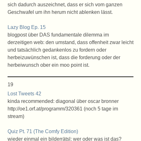
sich dadurch auszeichnet, dass er sich vom ganzen
Geschwafel um ihn herum nicht ablenken lässt.
Lazy Blog Ep. 15
blogpost über DAS fundamentale dilemma im
derzeitigen web: den umstand, dass offenheit zwar leicht
und tatsächlich gedankenlos zu fordern oder
herbeizuwünschen ist, dass die forderung oder der
herbeiwunsch ober ein moo point ist.
19
Lost Tweets 42
kinda recommended: diagonal über oscar bronner
http://oe1.orf.at/programm/320361 (noch 5 tage im
stream)
Quiz Pt. 71 (The Comfy Edition)
wieder einmal ein bilderrätsl: wer oder was ist das?