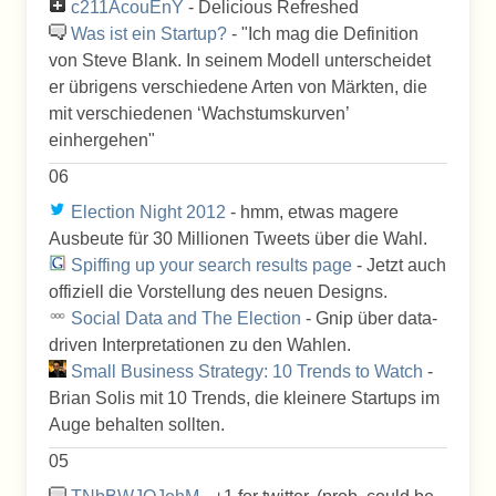
c211AcouEnY
- Delicious Refreshed
Was ist ein Startup?
- "Ich mag die Definition
von Steve Blank. In seinem Modell unterscheidet
er übrigens verschiedene Arten von Märkten, die
mit verschiedenen ‘Wachstumskurven’
einhergehen"
06
Election Night 2012
- hmm, etwas magere
Ausbeute für 30 Millionen Tweets über die Wahl.
Spiffing up your search results page
- Jetzt auch
offiziell die Vorstellung des neuen Designs.
Social Data and The Election
- Gnip über data-
driven Interpretationen zu den Wahlen.
Small Business Strategy: 10 Trends to Watch
-
Brian Solis mit 10 Trends, die kleinere Startups im
Auge behalten sollten.
05