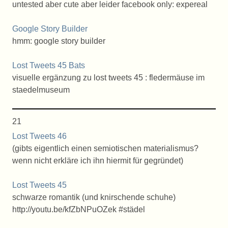
untested aber cute aber leider facebook only: expereal
Google Story Builder
hmm: google story builder
Lost Tweets 45 Bats
visuelle ergänzung zu lost tweets 45 : fledermäuse im
staedelmuseum
21
Lost Tweets 46
(gibts eigentlich einen semiotischen materialismus?
wenn nicht erkläre ich ihn hiermit für gegründet)
Lost Tweets 45
schwarze romantik (und knirschende schuhe)
http://youtu.be/kfZbNPuOZek #städel