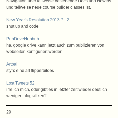
Navigation über teilweise bestehende Docs und Howtos
und teilweise neue course builder classes ist.
New Year's Resolution 2013 Pt. 2
shut up and code.
PubDriveHubbub
ha, google drive kann jetzt auch zum publizieren von
webseiten konfiguriert werden.
Artball
styn: eine art flipperbilder.
Lost Tweets 52
irre ich mich, oder gibt es in letzter zeit wieder deutlich
weniger infografiken?
29