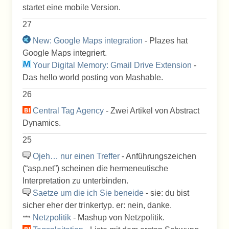
startet eine mobile Version.
27
New: Google Maps integration
- Plazes hat
Google Maps integriert.
Your Digital Memory: Gmail Drive Extension
-
Das hello world posting von Mashable.
26
Central Tag Agency
- Zwei Artikel von Abstract
Dynamics.
25
Ojeh… nur einen Treffer
- Anführungszeichen
(“asp.net”) scheinen die hermeneutische
Interpretation zu unterbinden.
Saetze um die ich Sie beneide
- sie: du bist
sicher eher der trinkertyp. er: nein, danke.
Netzpolitik
- Mashup von Netzpolitik.