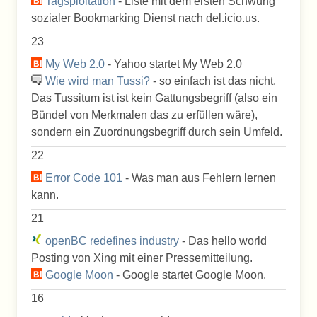
Tagsploitation
- Liste mit dem ersten Schwung
sozialer Bookmarking Dienst nach del.icio.us.
23
My Web 2.0
- Yahoo startet My Web 2.0
Wie wird man Tussi?
- so einfach ist das nicht.
Das Tussitum ist ist kein Gattungsbegriff (also ein
Bündel von Merkmalen das zu erfüllen wäre),
sondern ein Zuordnungsbegriff durch sein Umfeld.
22
Error Code 101
- Was man aus Fehlern lernen
kann.
21
openBC redefines industry
- Das hello world
Posting von Xing mit einer Pressemitteilung.
Google Moon
- Google startet Google Moon.
16