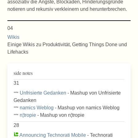
assoziativ die Ängste, Blockaden, Hinderungsgründe
notieren und rekursiv verkleinern und herunterbrechen.
04
Wikis
Einige Wikis zu Produktivität, Getting Things Done und
Lifehacks
side notes
31
Unfrisierte Gedanken
- Mashup von Unfrisierte
Gedanken
namics Weblog
- Mashup von namics Weblog
n¦tropie
- Mashup von n¦tropie
28
Announcing Technorati Mobile
- Technorati