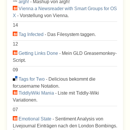
argh!
- Mashup von argh!
Vienna a Newsreader with Smart Groups for OS
X
- Vorstellung von Vienna.
14
Tag Infected
- Das Filesystem taggen.
12
Getting Links Done
- Mein GLD Greasemonkey-
Script.
09
Tags for Two
- Delicious bekommt die
for:username Notation.
TiddlyWiki Mania
- Liste mit Tiddly-Wiki
Variationen.
07
Emotional State
- Sentiment Analysis von
Livejournal Einträgen nach den London Bombings.