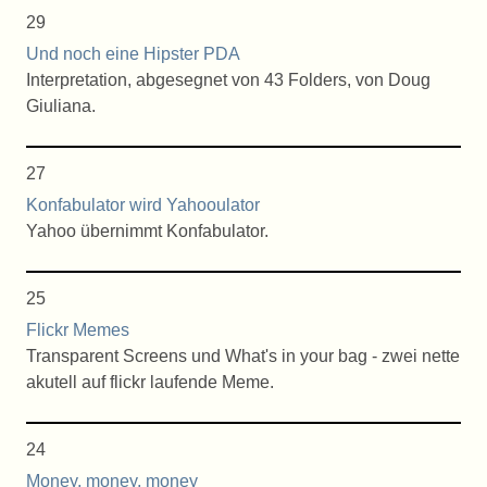
29
Und noch eine Hipster PDA
Interpretation, abgesegnet von 43 Folders, von Doug
Giuliana.
27
Konfabulator wird Yahooulator
Yahoo übernimmt Konfabulator.
25
Flickr Memes
Transparent Screens und What's in your bag - zwei nette
akutell auf flickr laufende Meme.
24
Money, money, money