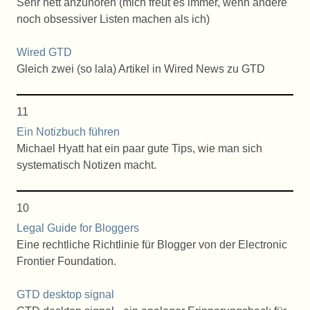
Sehr nett anzuhören (mich freut es immer, wenn andere
noch obsessiver Listen machen als ich)
Wired GTD
Gleich zwei (so lala) Artikel in Wired News zu GTD
11
Ein Notizbuch führen
Michael Hyatt hat ein paar gute Tips, wie man sich
systematisch Notizen macht.
10
Legal Guide for Bloggers
Eine rechtliche Richtlinie für Blogger von der Electronic
Frontier Foundation.
GTD desktop signal