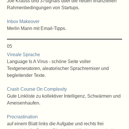
Joe Krauss und 37signals über die neuen finanziellen
Rahmenbedingungen von Startups.
Inbox Makeover
Merlin Mann mit Email-Tipps.
05
Vireale Sprache
Language Is A Virus - schöne Seite voller
Textgeneratoren, aleatorischer Sprachremixer und
begleitender Texte.
Crash Course On Complexity
Gute Linkliste zu kollektiver Intelligenz, Schwärmen und
Ameisenhaufen.
Procrastination
auf einem Blatt links die Aufgabe und rechts frei