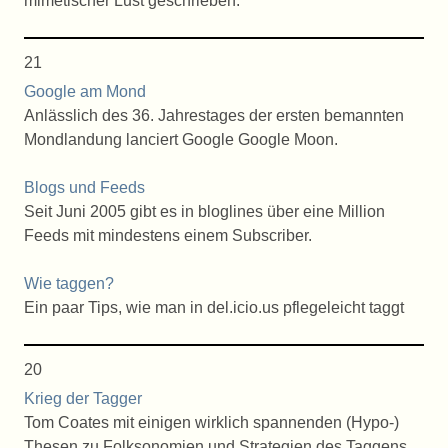
mimetischer Lust geschrieben.
21
Google am Mond
Anlässlich des 36. Jahrestages der ersten bemannten
Mondlandung lanciert Google Google Moon.
Blogs und Feeds
Seit Juni 2005 gibt es in bloglines über eine Million
Feeds mit mindestens einem Subscriber.
Wie taggen?
Ein paar Tips, wie man in del.icio.us pflegeleicht taggt
20
Krieg der Tagger
Tom Coates mit einigen wirklich spannenden (Hypo-)
Thesen zu Folksonomien und Strategien des Taggens.