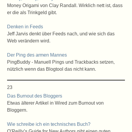
Money Origami von Clay Randall. Wirklich nett ist, dass
er die als Trinkgeld gibt.
Denken in Feeds
Jeff Jarvis denkt über Feeds nach, und wie sich das
Web verändern wird.
Der Ping des armen Mannes
PingBuddy - Manuell Pings und Trackbacks setzen,
nützlich wenn das Blogtool das nicht kann.
23
Das Burnout des Bloggers
Etwas älterer Artikel in Wired zum Burnout von
Bloggern.
Wie schreibe ich ein technisches Buch?
O’Reilly’s Guide for New Authors gibt einen guten