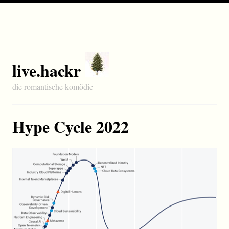
live.hackr
die romantische komödie
Hype Cycle 2022