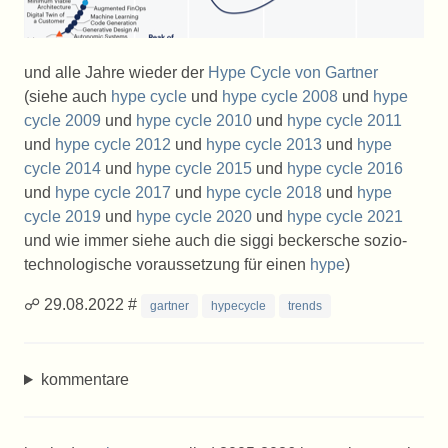
und alle Jahre wieder der
Hype Cycle von Gartner
(siehe auch
hype cycle
und
hype cycle 2008
und
hype
cycle 2009
und
hype cycle 2010
und
hype cycle 2011
und
hype cycle 2012
und
hype cycle 2013
und
hype
cycle 2014
und
hype cycle 2015
und
hype cycle 2016
und
hype cycle 2017
und
hype cycle 2018
und
hype
cycle 2019
und
hype cycle 2020
und
hype cycle 2021
und wie immer siehe auch die siggi beckersche sozio-
technologische voraussetzung für einen
hype
)
☍ 29.08.2022 #
gartner
hypecycle
trends
kommentare