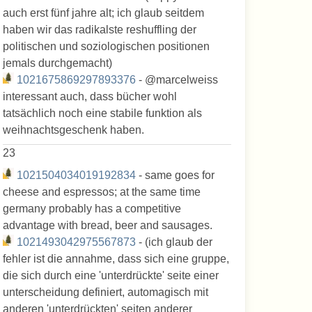
auch erst fünf jahre alt; ich glaub seitdem
haben wir das radikalste reshuffling der
politischen und soziologischen positionen
jemals durchgemacht)
1021675869297893376
- @marcelweiss
interessant auch, dass bücher wohl
tatsächlich noch eine stabile funktion als
weihnachtsgeschenk haben.
23
1021504034019192834
- same goes for
cheese and espressos; at the same time
germany probably has a competitive
advantage with bread, beer and sausages.
1021493042975567873
- (ich glaub der
fehler ist die annahme, dass sich eine gruppe,
die sich durch eine 'unterdrückte' seite einer
unterscheidung definiert, automagisch mit
anderen 'unterdrückten' seiten anderer