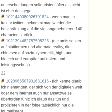
unterscheidungen solidarisiert; öfter als nicht
ist eher das gege
1021440080026701824
- wenn man in
fraktur twittert, bekommt man wieder die
beschränkung auf die viel angenehmeren 140
characters zurück.
1021394482787508225
- (die amis setzen
auf plattformen und alternate reality, die
chinesen auf sozio-kybernetik, high- und
biotech und europäer auf daten- und
leistungsschutz)
22
1020966507931631616
- (ich kenne glaub
ich niemanden, der sich von der digitalen welt
oder dem internet auch nur ansatzweise
überfordert fühlt; ich glaub das tun und
projizieren in der folge tatsächlich nur die
journalisten)