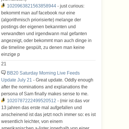
1020963821563858944
- just curious:
bekommt man auf facebook nur eine
(algorithmisch priorisierte) melange der
postings der eigenen bekannten und
verwandten und irgendwann mal gefanten
angezeigt, oder bekommt man auch dinge in
die timeline gespült, zu denen man keine
einzige p
21
BB20 Saturday Morning Live Feeds
Update July 21
- Great update. Oddly enough
after the nominations and explanations the
persona of Sam finally makes sense to me.
1020787222499520512
- (mir ist das vor
13 jahren das erste mal aufgefallen und
anscheinend ist das jetzt noch immer so: es ist
wesentlich leichter, von einem
amerikanischen a-lister innerhalb von einer