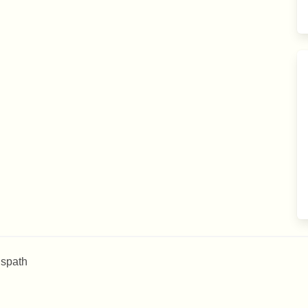
 spath