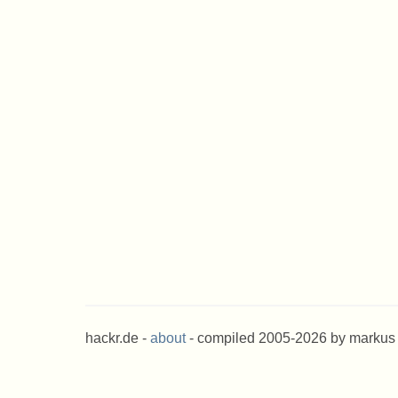
hackr.de -
about
- compiled 2005-2026 by markus