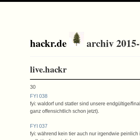
hackr.de
archiv 2015
live.hackr
30
FYI 038
fyi: waldorf und statler sind unsere endgültige/fina
ganz offensichtlich schon jetzt).
FYI 037
fyi: während kein tier auch nur irgendwie peinlich