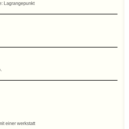
e: Lagrangepunkt
.
t einer werkstatt