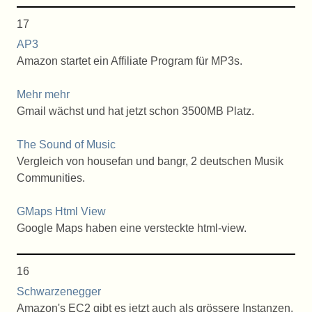
17
AP3
Amazon startet ein Affiliate Program für MP3s.
Mehr mehr
Gmail wächst und hat jetzt schon 3500MB Platz.
The Sound of Music
Vergleich von housefan und bangr, 2 deutschen Musik
Communities.
GMaps Html View
Google Maps haben eine versteckte html-view.
16
Schwarzenegger
Amazon's EC2 gibt es jetzt auch als grössere Instanzen.