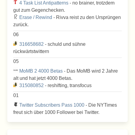
4 Task List Antipatterns
- no brainer, trotzdem
gut zum Gegenchecken.
Erase / Rewind
- Rivva reist zu den Ursprüngen
zurück.
06
316658682
- schuld und sühne
rückwärtstwittern
05
MoMB 2 4000 Betas
- Das MoMB wird 2 Jahre
alt und hat jetzt 4000 Betas.
315080852
- reshifting, transfocus
01
Twitter Subscribers Pass 1000
- Die NYTimes
freut sich über 1000 Follower bei Twitter.