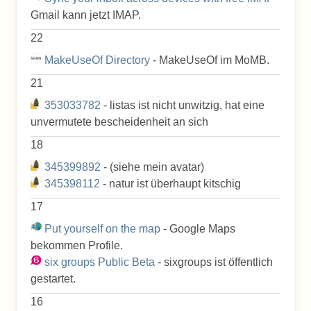
Gmail kann jetzt IMAP.
22
MakeUseOf Directory
- MakeUseOf im MoMB.
21
353033782
- listas ist nicht unwitzig, hat eine
unvermutete bescheidenheit an sich
18
345399892
- (siehe mein avatar)
345398112
- natur ist überhaupt kitschig
17
Put yourself on the map
- Google Maps
bekommen Profile.
six groups Public Beta
- sixgroups ist öffentlich
gestartet.
16