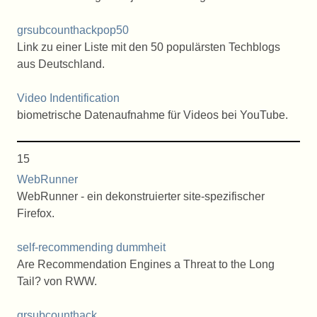
grsubcounthackpop50
Link zu einer Liste mit den 50 populärsten Techblogs
aus Deutschland.
Video Indentification
biometrische Datenaufnahme für Videos bei YouTube.
15
WebRunner
WebRunner - ein dekonstruierter site-spezifischer
Firefox.
self-recommending dummheit
Are Recommendation Engines a Threat to the Long
Tail? von RWW.
grsubcounthack