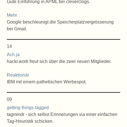
Gute Einführung in APML bei cleverclogs.
Mehr
Google beschleunigt die Speicherplatzvergrösserung
bei Gmail.
14
Ach ja
hackr.work freut sich über die zwei neuen Mitglieder.
Reaktionär
IBM mit einem pathetischen Werbespot.
09
getting things tagged
tagmindr - sich selbst Erinnerungen via einer einfachen
Tag-Heuristik schicken.