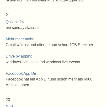
hypemachine - ein toller Musikblog-Aggregator.
21
Quiz pt. 24
ein sunday statsrätsl.
Mehr mehr mehr
Gmail wächst und offeriert nun schon 4GB Speicher.
Drive by apping
windows live listas und windows live events
Facebook App Dir
Facebook hat ein App Dir und schon mehr als 6000
Applikationen.
20
Grid