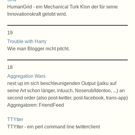
HumanGrid - ein Mechanical Turk Klon der für seine
Innovationskraft gelobt wird.
19
Trouble with Harry
Wie man Blogger nicht pitcht.
18
Aggregation Wars
next up im sich beschleunigenden Output (jaiku auf
seine Art schon länger, intuuch, Noserub/Identoo, ...) an
second order (also post-twitter, post-facebook, trans-app)
Aggregatoren: FriendFeed
TTYtter
TTYtter - ein perl command line twitterclient