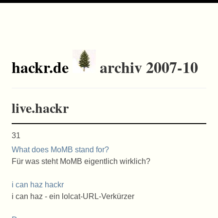
hackr.de
archiv 2007-10
live.hackr
31
What does MoMB stand for?
Für was steht MoMB eigentlich wirklich?
i can haz hackr
i can haz - ein lolcat-URL-Verkürzer