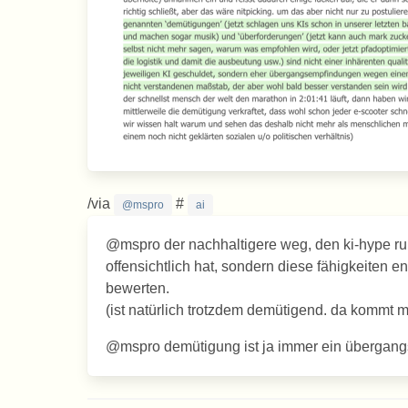
/via
#
@mspro
ai
@mspro der nachhaltigere weg, den ki-hype runt
offensichtlich hat, sondern diese fähigkeiten 
bewerten.
(ist natürlich trotzdem demütigend. da kommt m
@mspro demütigung ist ja immer ein überga