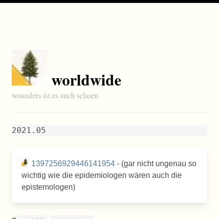
worldwide
woanders ist es auch schoen
2021.05
1397256929446141954
- (gar nicht ungenau so
wichtig wie die epidemiologen wären auch die
epistemologen)