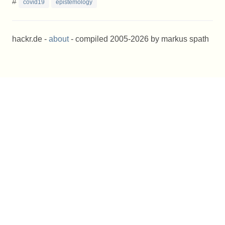
#
covid19
epistemology
hackr.de -
about
- compiled 2005-2026 by markus spath