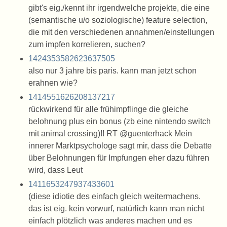
gibt's eig./kennt ihr irgendwelche projekte, die eine
(semantische u/o soziologische) feature selection,
die mit den verschiedenen annahmen/einstellungen
zum impfen korrelieren, suchen?
1424353582623637505
also nur 3 jahre bis paris. kann man jetzt schon
erahnen wie?
1414551626208137217
rückwirkend für alle frühimpflinge die gleiche
belohnung plus ein bonus (zb eine nintendo switch
mit animal crossing)!! RT @guenterhack Mein
innerer Marktpsychologe sagt mir, dass die Debatte
über Belohnungen für Impfungen eher dazu führen
wird, dass Leut
1411653247937433601
(diese idiotie des einfach gleich weitermachens.
das ist eig. kein vorwurf, natürlich kann man nicht
einfach plötzlich was anderes machen und es