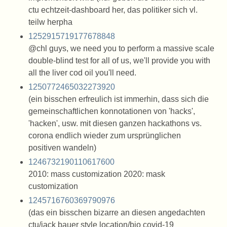
ctu echtzeit-dashboard her, das politiker sich vl.
teilw herpha
1252915719177678848
@chl guys, we need you to perform a massive scale
double-blind test for all of us, we'll provide you with
all the liver cod oil you'll need.
1250772465032273920
(ein bisschen erfreulich ist immerhin, dass sich die
gemeinschaftlichen konnotationen von 'hacks',
'hacken', usw. mit diesen ganzen hackathons vs.
corona endlich wieder zum ursprünglichen
positiven wandeln)
1246732190110617600
2010: mass customization 2020: mask
customization
1245716760369790976
(das ein bisschen bizarre an diesen angedachten
ctu/jack bauer style location/bio covid-19