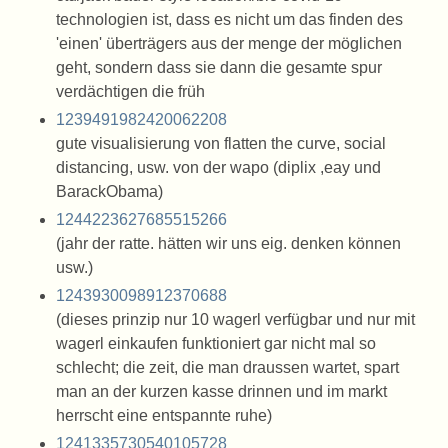
technologien ist, dass es nicht um das finden des
'einen' überträgers aus der menge der möglichen
geht, sondern dass sie dann die gesamte spur
verdächtigen die früh
1239491982420062208
gute visualisierung von flatten the curve, social
distancing, usw. von der wapo (diplix ,eay und
BarackObama)
1244223627685515266
(jahr der ratte. hätten wir uns eig. denken können
usw.)
1243930098912370688
(dieses prinzip nur 10 wagerl verfügbar und nur mit
wagerl einkaufen funktioniert gar nicht mal so
schlecht; die zeit, die man draussen wartet, spart
man an der kurzen kasse drinnen und im markt
herrscht eine entspannte ruhe)
1241335730540105728