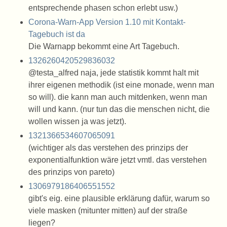
entsprechende phasen schon erlebt usw.)
Corona-Warn-App Version 1.10 mit Kontakt-
Tagebuch ist da
Die Warnapp bekommt eine Art Tagebuch.
1326260420529836032
@testa_alfred naja, jede statistik kommt halt mit
ihrer eigenen methodik (ist eine monade, wenn man
so will). die kann man auch mitdenken, wenn man
will und kann. (nur tun das die menschen nicht, die
wollen wissen ja was jetzt).
1321366534607065091
(wichtiger als das verstehen des prinzips der
exponentialfunktion wäre jetzt vmtl. das verstehen
des prinzips von pareto)
1306979186406551552
gibt's eig. eine plausible erklärung dafür, warum so
viele masken (mitunter mitten) auf der straße
liegen?