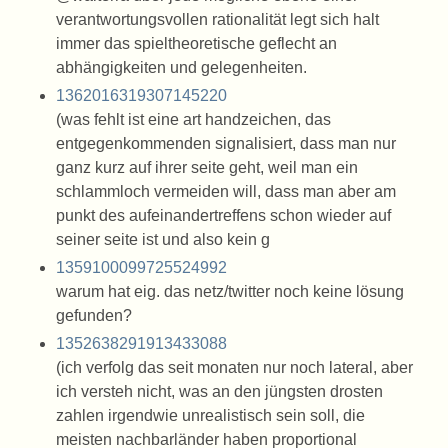
verantwortungsvollen rationalität legt sich halt
immer das spieltheoretische geflecht an
abhängigkeiten und gelegenheiten.
1362016319307145220
(was fehlt ist eine art handzeichen, das
entgegenkommenden signalisiert, dass man nur
ganz kurz auf ihrer seite geht, weil man ein
schlammloch vermeiden will, dass man aber am
punkt des aufeinandertreffens schon wieder auf
seiner seite ist und also kein g
1359100099725524992
warum hat eig. das netz/twitter noch keine lösung
gefunden?
1352638291913433088
(ich verfolg das seit monaten nur noch lateral, aber
ich versteh nicht, was an den jüngsten drosten
zahlen irgendwie unrealistisch sein soll, die
meisten nachbarländer haben proportional