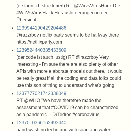
(erstaunlich strukturiert) RT @WirvsVirusHack Die
#WirVsVirusHack Herausforderungen in der
Übersicht
1239944190429204486
@razzrboy netflix party seems to be halfway there
https://netflixparty.com
1239524440385433609
(der code ist auch lustig) RT @razzrboy Very
interesting - I'm sure there are also plenty of other
APIs with more elaborate models out there, it would
be really great if all the coding and data folks could
use this sort of thing to understand what's going
1237777021742338049
RT @WHO "We have therefore made the
assessment that #COVID19 can be characterized
as a pandemic" - DrTedros #coronavirus
1237010366162493440
hand-washing technique with soap and water