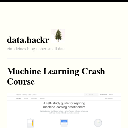
data.hackr
ein kleines blog ueber small data
Machine Learning Crash
Course