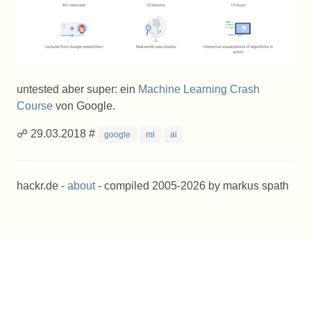
untested aber super: ein
Machine Learning Crash
Course
von Google.
☍ 29.03.2018 #
google
ml
ai
hackr.de -
about
- compiled 2005-2026 by markus spath