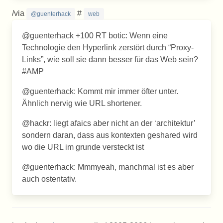
/via
#
@guenterhack
web
@guenterhack +100 RT botic: Wenn eine
Technologie den Hyperlink zerstört durch “Proxy-
Links”, wie soll sie dann besser für das Web sein?
#AMP
@guenterhack: Kommt mir immer öfter unter.
Ähnlich nervig wie
URL
shortener.
@hackr: liegt afaics aber nicht an der ‘architektur’
sondern daran, dass aus kontexten geshared wird
wo die
URL
im grunde versteckt ist
@guenterhack: Mmmyeah, manchmal ist es aber
auch ostentativ.