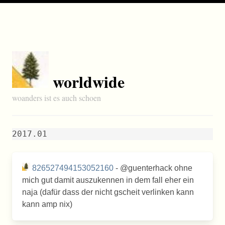
worldwide
woanders ist es auch schoen
2017.01
826527494153052160
- @guenterhack ohne
mich gut damit auszukennen in dem fall eher ein
naja (dafür dass der nicht gscheit verlinken kann
kann amp nix)