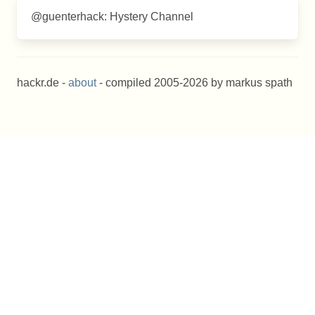
@guenterhack: Hystery Channel
hackr.de -
about
- compiled 2005-2026 by markus spath