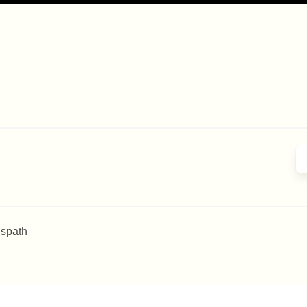
 spath