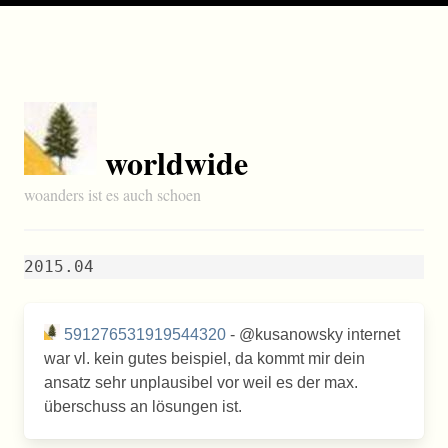
worldwide
woanders ist es auch schoen
2015.04
591276531919544320
- @kusanowsky internet
war vl. kein gutes beispiel, da kommt mir dein
ansatz sehr unplausibel vor weil es der max.
überschuss an lösungen ist.