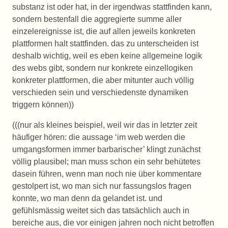
substanz ist oder hat, in der irgendwas stattfinden kann,
sondern bestenfall die aggregierte summe aller
einzelereignisse ist, die auf allen jeweils konkreten
plattformen halt stattfinden. das zu unterscheiden ist
deshalb wichtig, weil es eben keine allgemeine logik
des webs gibt, sondern nur konkrete einzellogiken
konkreter plattformen, die aber mitunter auch völlig
verschieden sein und verschiedenste dynamiken
triggern können))
(((nur als kleines beispiel, weil wir das in letzter zeit
häufiger hören: die aussage ‘im web werden die
umgangsformen immer barbarischer’ klingt zunächst
völlig plausibel; man muss schon ein sehr behütetes
dasein führen, wenn man noch nie über kommentare
gestolpert ist, wo man sich nur fassungslos fragen
konnte, wo man denn da gelandet ist. und
gefühlsmässig weitet sich das tatsächlich auch in
bereiche aus, die vor einigen jahren noch nicht betroffen