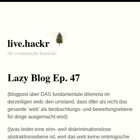
live.hackr
die romantische komödie
Lazy Blog Ep. 47
(blogpost über
DAS
fundamentale dilemma im
derzeitigen web: den umstand, dass öfter als nicht das
gesamte ‘web’ als beobachtungs- und bewertungsebene
für dinge ausgemacht wird)
((was leider eine sinn- weil diskriminationslose
abstraktionsebene ist, weil das web keine ontologische