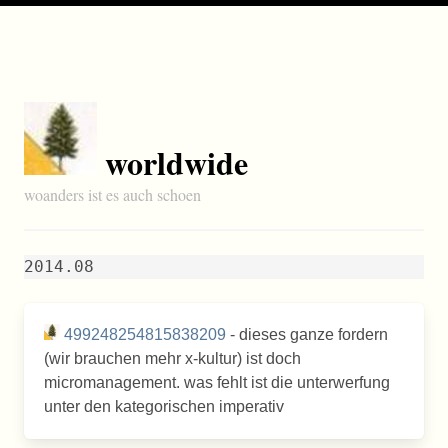
worldwide
woanders ist es auch schoen
2014.08
499248254815838209
- dieses ganze fordern
(wir brauchen mehr x-kultur) ist doch
micromanagement. was fehlt ist die unterwerfung
unter den kategorischen imperativ