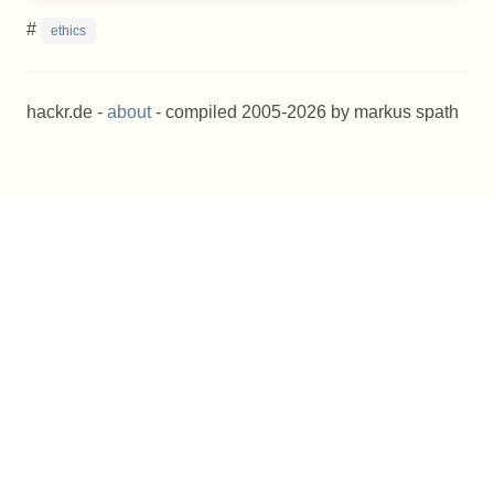
#
ethics
hackr.de -
about
- compiled 2005-2026 by markus spath