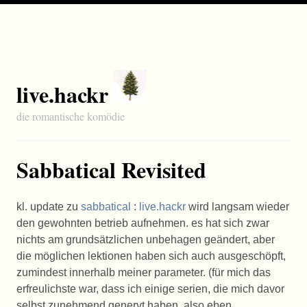
live.hackr
die romantische komödie
Sabbatical Revisited
kl. update zu
sabbatical
:
live.hackr
wird langsam wieder
den gewohnten betrieb aufnehmen. es hat sich zwar
nichts am grundsätzlichen unbehagen geändert, aber
die möglichen lektionen haben sich auch ausgeschöpft,
zumindest innerhalb meiner parameter. (für mich das
erfreulichste war, dass ich einige serien, die mich davor
selbst zunehmend genervt haben, also eben