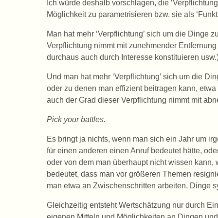
Ich würde deshalb vorschlagen, die ‘Verpflichtu
Möglichkeit zu parametrisieren bzw. sie als ‘Funk
Man hat mehr ‘Verpflichtung’ sich um die Dinge z
Verpflichtung nimmt mit zunehmender Entfernung
durchaus auch durch Interesse konstituieren usw.
Und man hat mehr ‘Verpflichtung’ sich um die Din
oder zu denen man effizient beitragen kann, etwa 
auch der Grad dieser Verpflichtung nimmt mit a
Pick your battles.
Es bringt ja nichts, wenn man sich ein Jahr um ir
für einen anderen einen Anruf bedeutet hätte, od
oder von dem man überhaupt nicht wissen kann, w
bedeutet, dass man vor größeren Themen resignier
man etwa an Zwischenschritten arbeiten, Dinge sy
Gleichzeitig entsteht Wertschätzung nur durch Ei
eigenen Mitteln und Möglichkeiten an Dingen und