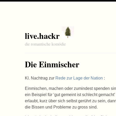
live.hackr
die romantische komödie
Die Einmischer
Kl. Nachtrag zur
Rede zur Lage der Nation
:
Einmischen, machen oder zumindest spenden sind
ein Beispiel für ‘gut gemeint ist schlecht gemacht’
erlaubt, kurz über sich selbst gerührt zu sein, d
die Bissen und Probleme zu gross sind.