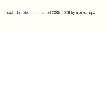
hackr.de -
about
- compiled 2005-2026 by markus spath