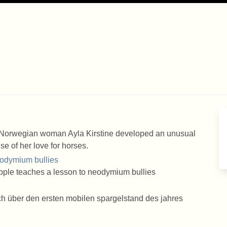
Norwegian woman Ayla Kirstine developed an unusual
se of her love for horses.
eodymium bullies
 Apple teaches a lesson to neodymium bullies
ch über den ersten mobilen spargelstand des jahres