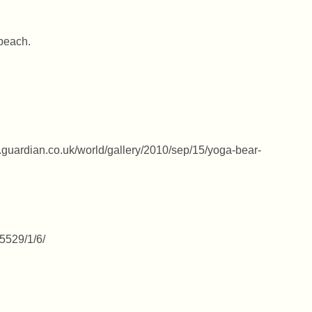
 beach.
.guardian.co.uk/world/gallery/2010/sep/15/yoga-bear-
/5529/1/6/