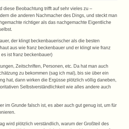
 diese Beobachtung trifft auf sehr vieles zu –
ondern die anderen Nachmacher des Dings, und steckt man
hgemachte richtiger als das nachgemachte Eigentliche
selbst.
auer, der klingt beckenbauerischer als die besten
schaut aus wie franz beckenbauer und er klingt wie franz
 es ist franz beckenbauer)
ungen, Zeitschriften, Personen, etc. Da hat man auch
chätzung zu bekommen (sag ich mal), bis sie über ein
 hat, dann wirken die Ergüsse plötzlich völlig daneben,
oritativen Selbstverständlichkeit wie alles andere auch
er im Grunde falsch ist, es aber auch gut genug ist, um für
onieren.
g wird plötzlich verständlich, warum der Großteil des