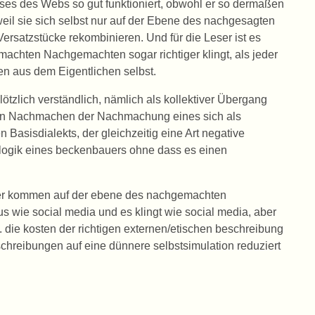
es des Webs so gut funktioniert, obwohl er so dermaßen
, weil sie sich selbst nur auf der Ebene des nachgesagten
rsatzstücke rekombinieren. Und für die Leser ist es
achten Nachgemachten sogar richtiger klingt, als jeder
en aus dem Eigentlichen selbst.
tzlich verständlich, nämlich als kollektiver Übergang
ven Nachmachen der Nachmachung eines sich als
asisdialekts, der gleichzeitig eine Art negative
slogik eines beckenbauers ohne dass es einen
hter kommen auf der ebene des nachgemachten
 wie social media und es klingt wie social media, aber
a. die kosten der richtigen externen/etischen beschreibung
chreibungen auf eine dünnere selbstsimulation reduziert