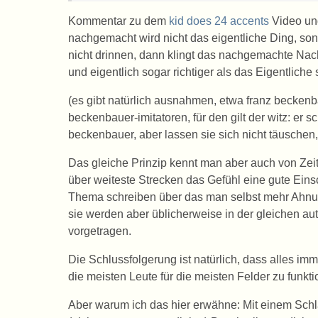
Kommentar zu dem
kid does 24 accents
Video und
nachgemacht wird nicht das eigentliche Ding, s
nicht drinnen, dann klingt das nachgemachte Nac
und eigentlich sogar richtiger als das Eigentliche 
(es gibt natürlich ausnahmen, etwa franz beckenb
beckenbauer-imitatoren, für den gilt der witz: er 
beckenbauer, aber lassen sie sich nicht täuschen,
Das gleiche Prinzip kennt man aber auch von Zeit
über weiteste Strecken das Gefühl eine gute Eins
Thema schreiben über das man selbst mehr Ahnung
sie werden aber üblicherweise in der gleichen aut
vorgetragen.
Die Schlussfolgerung ist natürlich, dass alles imm
die meisten Leute für die meisten Felder zu funkti
Aber warum ich das hier erwähne: Mit einem Schla