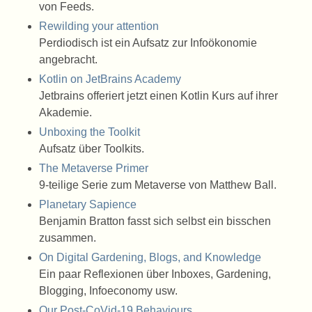
von Feeds.
Rewilding your attention
Perdiodisch ist ein Aufsatz zur Infoökonomie
angebracht.
Kotlin on JetBrains Academy
Jetbrains offeriert jetzt einen Kotlin Kurs auf ihrer
Akademie.
Unboxing the Toolkit
Aufsatz über Toolkits.
The Metaverse Primer
9-teilige Serie zum Metaverse von Matthew Ball.
Planetary Sapience
Benjamin Bratton fasst sich selbst ein bisschen
zusammen.
On Digital Gardening, Blogs, and Knowledge
Ein paar Reflexionen über Inboxes, Gardening,
Blogging, Infoeconomy usw.
Our Post-CoVid-19 Behaviours