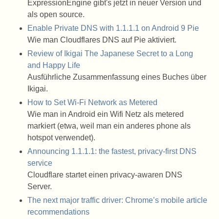
ExpressionEngine gibt's jetzt in neuer Version und
als open source.
Enable Private DNS with 1.1.1.1 on Android 9 Pie
Wie man Cloudflares DNS auf Pie aktiviert.
Review of Ikigai The Japanese Secret to a Long
and Happy Life
Ausführliche Zusammenfassung eines Buches über
Ikigai.
How to Set Wi-Fi Network as Metered
Wie man in Android ein Wifi Netz als metered
markiert (etwa, weil man ein anderes phone als
hotspot verwendet).
Announcing 1.1.1.1: the fastest, privacy-first DNS
service
Cloudflare startet einen privacy-awaren DNS
Server.
The next major traffic driver: Chrome’s mobile article
recommendations