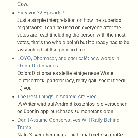
Cow.
Survivor 32 Episode 9
Just a simple interpretation on how the superidol
might work: it can be used on everyone after the
votes are read (including the person with the most
votes, that's the whole point) but it already has to be
'assembled' at that point in time.
LOYO, Obamacar, and otter café: new words in
OxfordDictionaries
OxfordDictionaries stellte einige neue Worte
(autocorreck, parrotocracy, reply-gall, social fleedi,
...) vor.
The Best Things in Android Are Free
iA Writer wird auf Android kostenlos, sie versuchen
es über in-app-purchases zu monetarisieren.
Don’t Assume Conservatives Will Rally Behind
Trump
Nate Silver über die gar nicht mal mehr so große