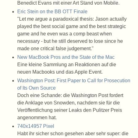
Benedict Evans mit einer Art Stand von Mobile.
Eric Stein on the BB OTT Finale
"Let me argue a paradoxical thesis: Jason actually
played the best social game and the best strategic
game and he even was a comp beast when
necessary - but he still deserved to lose since he
made one critical false judgement."
New MacBook Pros and the State of the Mac
Eine kleine Sammlung an Reaktionen auf die
neuen Macbooks und das Apple Event.
Washington Post: First Paper to Call for Prosecution
of Its Own Source
Doch eine Schande: die Washington Post fordert
die Anklage von Snowden, nachdem sie für die
Veröffentlichung seiner Leaks den Pulitzer Preis
angenommen hat.
740x14957 Pixel
Habt ihr sicher schon gesehen aber sehr super: die