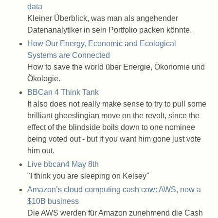
data
Kleiner Überblick, was man als angehender
Datenanalytiker in sein Portfolio packen könnte.
How Our Energy, Economic and Ecological
Systems are Connected
How to save the world über Energie, Ökonomie und
Ökologie.
BBCan 4 Think Tank
It also does not really make sense to try to pull some
brilliant gheeslingian move on the revolt, since the
effect of the blindside boils down to one nominee
being voted out - but if you want him gone just vote
him out.
Live bbcan4 May 8th
"I think you are sleeping on Kelsey"
Amazon’s cloud computing cash cow: AWS, now a
$10B business
Die AWS werden für Amazon zunehmend die Cash