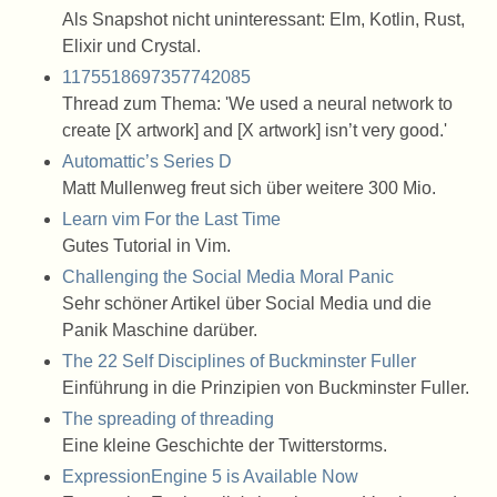
Als Snapshot nicht uninteressant: Elm, Kotlin, Rust,
Elixir und Crystal.
1175518697357742085
Thread zum Thema: 'We used a neural network to
create [X artwork] and [X artwork] isn’t very good.'
Automattic’s Series D
Matt Mullenweg freut sich über weitere 300 Mio.
Learn vim For the Last Time
Gutes Tutorial in Vim.
Challenging the Social Media Moral Panic
Sehr schöner Artikel über Social Media und die
Panik Maschine darüber.
The 22 Self Disciplines of Buckminster Fuller
Einführung in die Prinzipien von Buckminster Fuller.
The spreading of threading
Eine kleine Geschichte der Twitterstorms.
ExpressionEngine 5 is Available Now