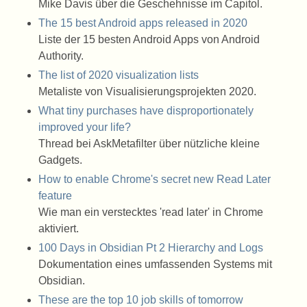
Mike Davis über die Geschehnisse im Capitol.
The 15 best Android apps released in 2020
Liste der 15 besten Android Apps von Android
Authority.
The list of 2020 visualization lists
Metaliste von Visualisierungsprojekten 2020.
What tiny purchases have disproportionately
improved your life?
Thread bei AskMetafilter über nützliche kleine
Gadgets.
How to enable Chrome's secret new Read Later
feature
Wie man ein verstecktes 'read later' in Chrome
aktiviert.
100 Days in Obsidian Pt 2 Hierarchy and Logs
Dokumentation eines umfassenden Systems mit
Obsidian.
These are the top 10 job skills of tomorrow