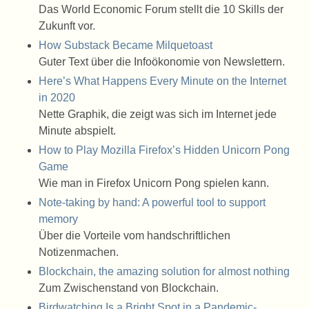
Das World Economic Forum stellt die 10 Skills der
Zukunft vor.
How Substack Became Milquetoast
Guter Text über die Infoökonomie von Newslettern.
Here’s What Happens Every Minute on the Internet
in 2020
Nette Graphik, die zeigt was sich im Internet jede
Minute abspielt.
How to Play Mozilla Firefox’s Hidden Unicorn Pong
Game
Wie man in Firefox Unicorn Pong spielen kann.
Note-taking by hand: A powerful tool to support
memory
Über die Vorteile vom handschriftlichen
Notizenmachen.
Blockchain, the amazing solution for almost nothing
Zum Zwischenstand von Blockchain.
Birdwatching Is a Bright Spot in a Pandemic-