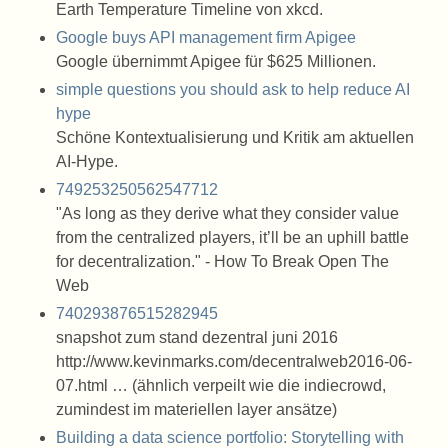
Earth Temperature Timeline von xkcd.
Google buys API management firm Apigee
Google übernimmt Apigee für $625 Millionen.
simple questions you should ask to help reduce AI
hype
Schöne Kontextualisierung und Kritik am aktuellen
AI-Hype.
749253250562547712
"As long as they derive what they consider value
from the centralized players, it’ll be an uphill battle
for decentralization." - How To Break Open The
Web
740293876515282945
snapshot zum stand dezentral juni 2016
http://www.kevinmarks.com/decentralweb2016-06-
07.html … (ähnlich verpeilt wie die indiecrowd,
zumindest im materiellen layer ansätze)
Building a data science portfolio: Storytelling with