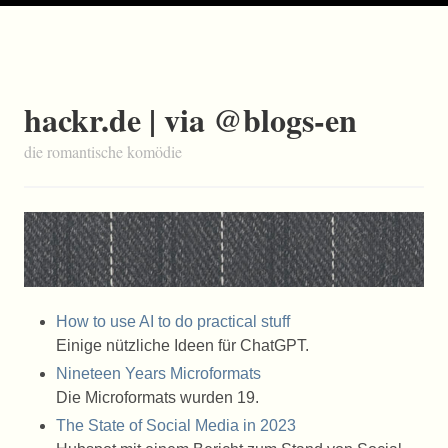
hackr.de | via @blogs-en
die romantische komödie
How to use AI to do practical stuff
Einige nützliche Ideen für ChatGPT.
Nineteen Years Microformats
Die Microformats wurden 19.
The State of Social Media in 2023