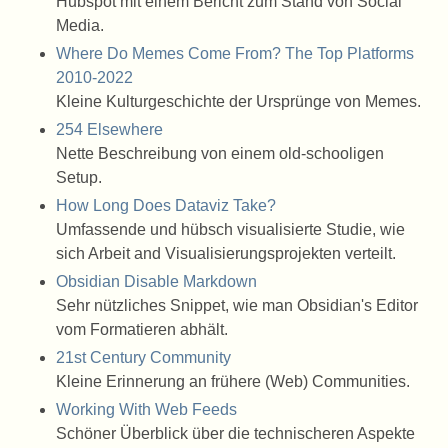
Hubspot mit einem Bericht zum Stand von Social
Media.
Where Do Memes Come From? The Top Platforms
2010-2022
Kleine Kulturgeschichte der Ursprünge von Memes.
254 Elsewhere
Nette Beschreibung von einem old-schooligen
Setup.
How Long Does Dataviz Take?
Umfassende und hübsch visualisierte Studie, wie
sich Arbeit and Visualisierungsprojekten verteilt.
Obsidian Disable Markdown
Sehr nützliches Snippet, wie man Obsidian's Editor
vom Formatieren abhält.
21st Century Community
Kleine Erinnerung an frühere (Web) Communities.
Working With Web Feeds
Schöner Überblick über die technischeren Aspekte