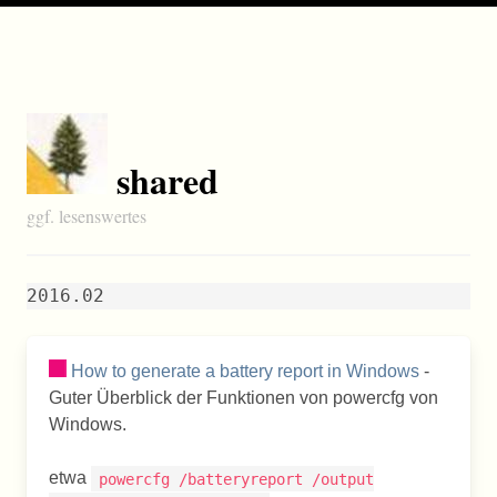
shared
ggf. lesenswertes
2016.02
How to generate a battery report in Windows
-
Guter Überblick der Funktionen von powercfg von
Windows.
etwa
powercfg /batteryreport /output