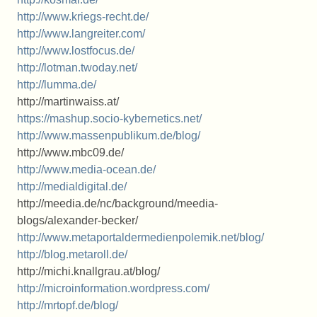
http://www.kriegs-recht.de/
http://www.langreiter.com/
http://www.lostfocus.de/
http://lotman.twoday.net/
http://lumma.de/
http://martinwaiss.at/
https://mashup.socio-kybernetics.net/
http://www.massenpublikum.de/blog/
http://www.mbc09.de/
http://www.media-ocean.de/
http://medialdigital.de/
http://meedia.de/nc/background/meedia-
blogs/alexander-becker/
http://www.metaportaldermedienpolemik.net/blog/
http://blog.metaroll.de/
http://michi.knallgrau.at/blog/
http://microinformation.wordpress.com/
http://mrtopf.de/blog/