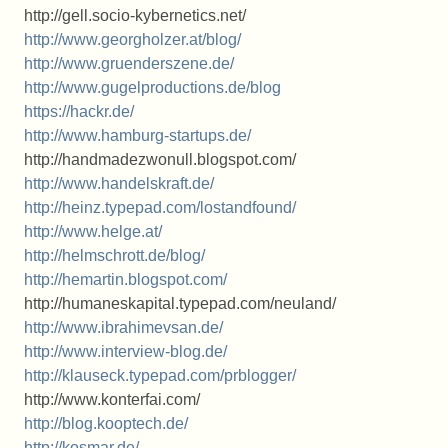
http://gell.socio-kybernetics.net/
http://www.georgholzer.at/blog/
http://www.gruenderszene.de/
http://www.gugelproductions.de/blog
https://hackr.de/
http://www.hamburg-startups.de/
http://handmadezwonull.blogspot.com/
http://www.handelskraft.de/
http://heinz.typepad.com/lostandfound/
http://www.helge.at/
http://helmschrott.de/blog/
http://hemartin.blogspot.com/
http://humaneskapital.typepad.com/neuland/
http://www.ibrahimevsan.de/
http://www.interview-blog.de/
http://klauseck.typepad.com/prblogger/
http://www.konterfai.com/
http://blog.kooptech.de/
http://kosmar.de/