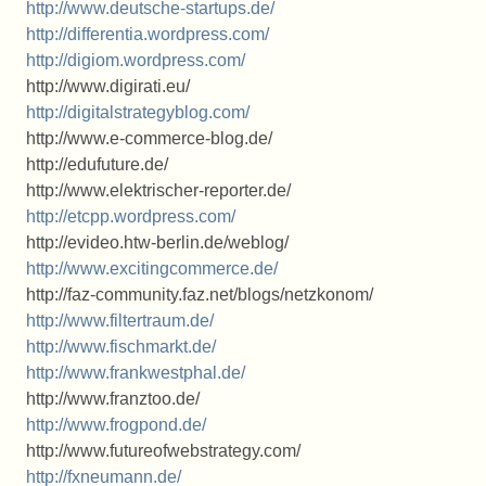
http://www.deutsche-startups.de/
http://differentia.wordpress.com/
http://digiom.wordpress.com/
http://www.digirati.eu/
http://digitalstrategyblog.com/
http://www.e-commerce-blog.de/
http://edufuture.de/
http://www.elektrischer-reporter.de/
http://etcpp.wordpress.com/
http://evideo.htw-berlin.de/weblog/
http://www.excitingcommerce.de/
http://faz-community.faz.net/blogs/netzkonom/
http://www.filtertraum.de/
http://www.fischmarkt.de/
http://www.frankwestphal.de/
http://www.franztoo.de/
http://www.frogpond.de/
http://www.futureofwebstrategy.com/
http://fxneumann.de/