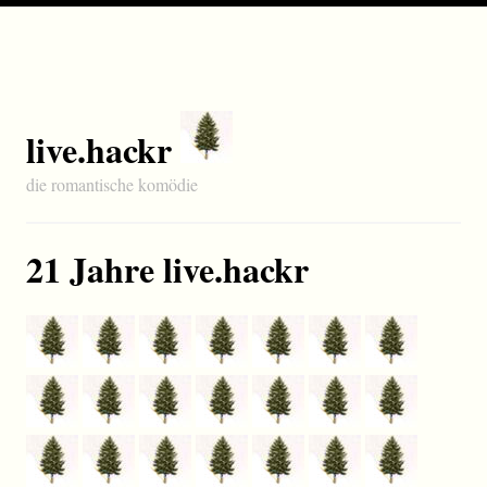
live.hackr
die romantische komödie
21 Jahre live.hackr