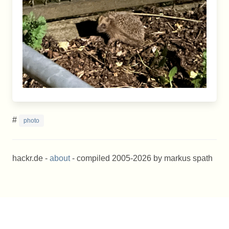
#
photo
hackr.de -
about
- compiled 2005-2026 by markus spath