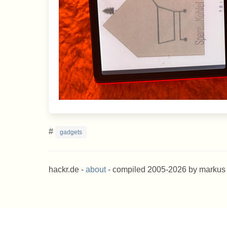
#
gadgets
hackr.de -
about
- compiled 2005-2026 by markus