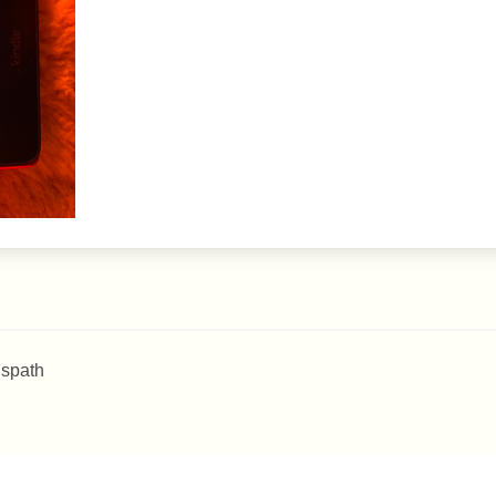
 spath