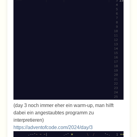
(day 3 noch immer eher ein warm-up, man hilft
dabei ein angestaubtes programm zu
interpretieren)
https://adventofcode.com/2024/day/3