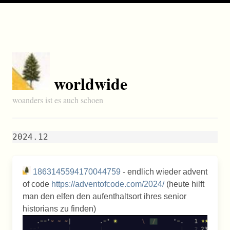
worldwide
woanders ist es auch schoen
2024.12
1863145594170044759
- endlich wieder advent
of code
https://adventofcode.com/2024/
(heute hilft
man den elfen den aufenthaltsort ihres senior
historians zu finden)