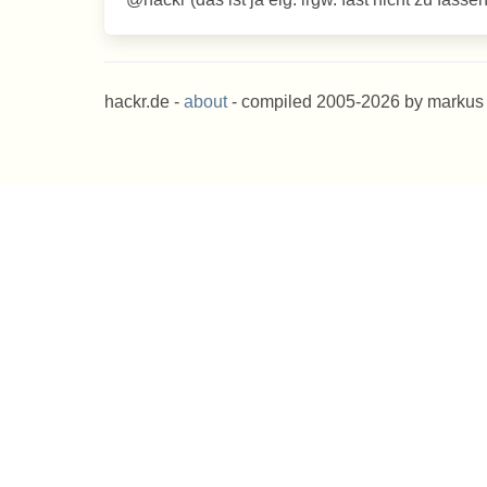
hackr.de -
about
- compiled 2005-2026 by markus