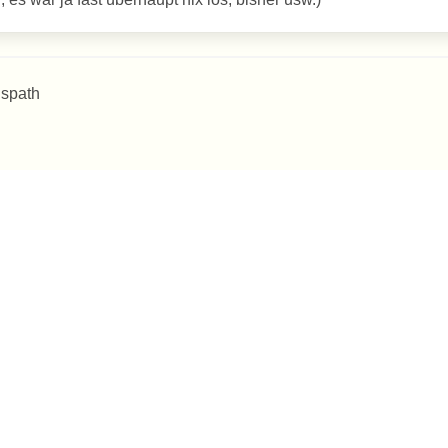
 spath