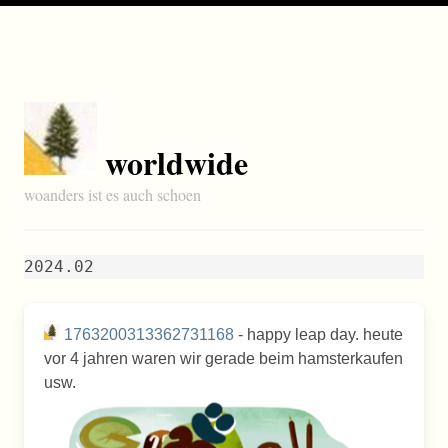
worldwide
woanders ist es auch schoen
2024.02
1763200313362731168
- happy leap day. heute
vor 4 jahren waren wir gerade beim hamsterkaufen
usw.