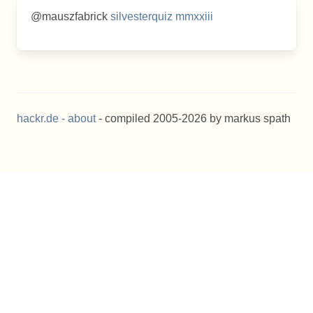
@mauszfabrick
silvesterquiz mmxxiii
hackr.de -
about
- compiled 2005-2026 by markus spath