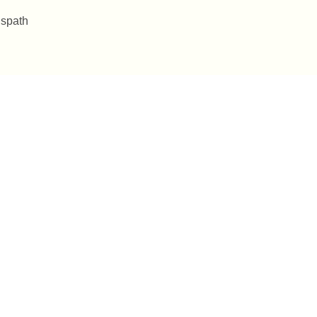
 spath