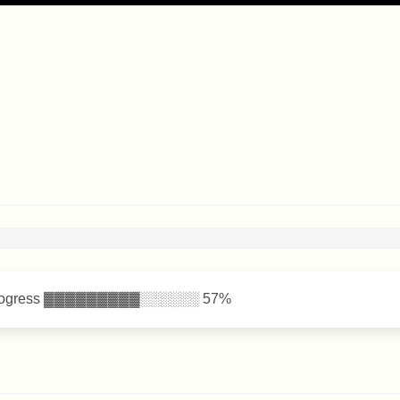
progress ▓▓▓▓▓▓▓▓▓░░░░░░ 57%