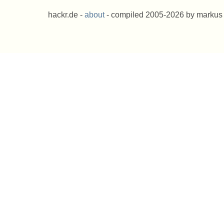
hackr.de -
about
- compiled 2005-2026 by markus