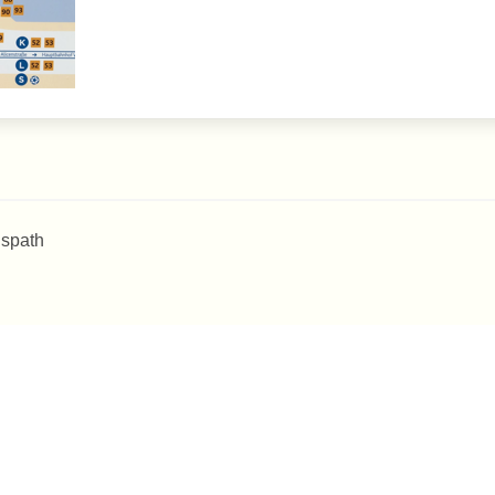
 spath