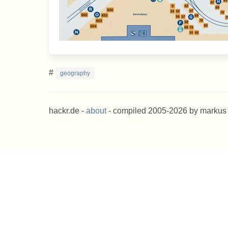
#
geography
hackr.de -
about
- compiled 2005-2026 by markus