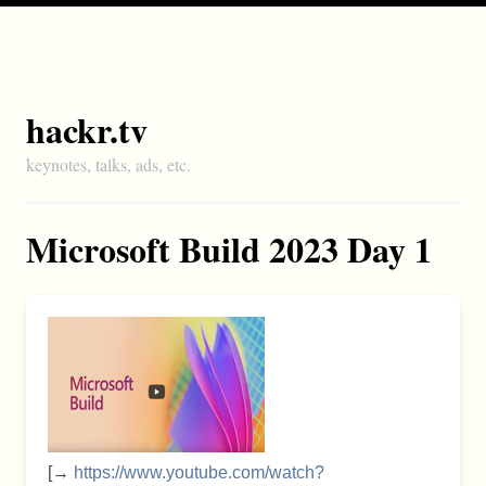
hackr.tv
keynotes, talks, ads, etc.
Microsoft Build 2023 Day 1
[→
https://www.youtube.com/watch?