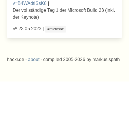
v=B4WAdtlSsK8
]
Der vollständige Tag 1 der Microsoft Build 23 (inkl.
der Keynote)
☍ 23.05.2023 |
#microsoft
hackr.de -
about
- compiled 2005-2026 by markus spath