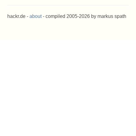
hackr.de -
about
- compiled 2005-2026 by markus spath