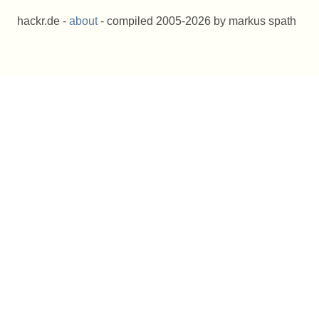
hackr.de -
about
- compiled 2005-2026 by markus spath