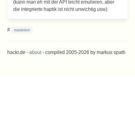
(kann man eh mit der API leicht emulieren, aber
die integrierte haptik ist nicht unwichtig usw)
#
mastodon
hackr.de -
about
- compiled 2005-2026 by markus spath