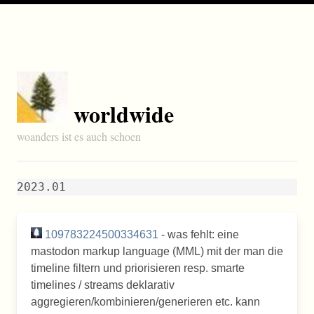
worldwide
woanders ist es auch schoen
2023.01
109783224500334631
- was fehlt: eine
mastodon markup language (MML) mit der man die
timeline filtern und priorisieren resp. smarte
timelines / streams deklarativ
aggregieren/kombinieren/generieren etc. kann