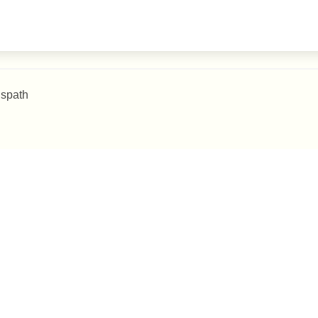
 spath