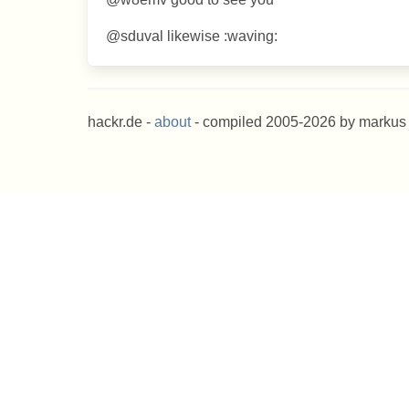
@sduval likewise :waving:
hackr.de -
about
- compiled 2005-2026 by markus