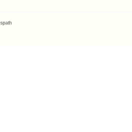
 spath