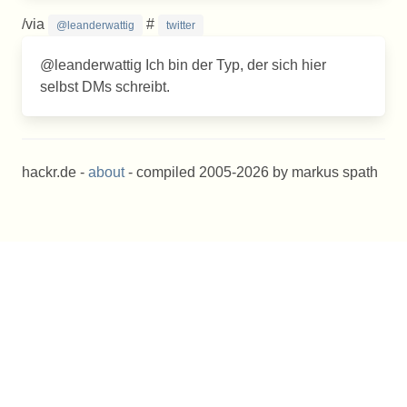
/via
#
@leanderwattig
twitter
@leanderwattig Ich bin der Typ, der sich hier
selbst DMs schreibt.
hackr.de -
about
- compiled 2005-2026 by markus spath