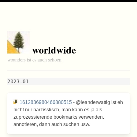
worldwide
woanders ist es auch schoen
2023.01
1612836980466880515
- @leanderwattig ist eh
nicht nur narzisstisch, man kann es ja als
zuprozessierende bookmarks verwenden,
annotieren, dann auch suchen usw.