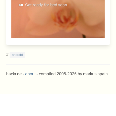
#
android
hackr.de -
about
- compiled 2005-2026 by markus spath