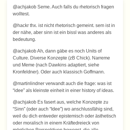
@achjakob Seme. Auch falls du rhetorisch fragen
wolltest.
@hackr thx. ist nicht rhetorisch gemeint. sem ist in
der nähe, aber sinn ist ein bissl was anderes als
bedeutung.
@achjakob Ah, dann gäbe es noch Units of
Culture. Diverse Konzepte (zB Chick). Narreme
und Meme (nach Dawkins adaptiert, siehe
Kronfeldner). Oder auch klassisch Goffmann.
@martinlindner verwandt auch die frage: was ist
“idee” als kleinste einheit in einer history of ideas.
@achjakob Es fasert aus, welche Konzepte zu
“Sinn” (oder auch “Idee”) wo anschlussfähig sind,
weil du dich entweder epistemisch oder ästhetisch
oder moralisch in einem Kräftedreieck von
möglichen Perspektiven bewegst, die alle