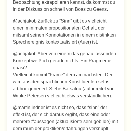
Beobachtung extrapolieren kannst, da kommst du
in der Diskussion schnell von Boas zu Geertz.
@achjakob Zurück zu “Sinn” gibt es vielleicht
einen minimalen propositionalen Gehalt, der
mitsamt seinen Konnotationen in einem distinkten
Sprechereignis kontextualisiert (Auer) ist.
@achjakob Aber von einem das genau fassenden
Konzept weiß ich gerade nichts. Ein Pragmeme
quasi?
Vielleicht kommt “Frame” dem am nächsten. Der
wird aus den sprachlichen Konstituenten selbst
ad-hoc generiert. Siehe Barsalou (aufbereitet von
Wibke Petersen vielleicht etwas verständlicher).
@martinlindner ist es nicht so, dass “sinn” der
effekt ist, der sich daraus ergibt, dass eine oder
mehrere #aussagen (aktualisierte sem-gebilde) mit
dem raum der praktiken/erfahrungen verknüpft