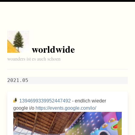
worldwide
woanders ist es auch schoen
2021.05
1394699339952447492
- endlich wieder
google i/o
https://events.google.com/io/