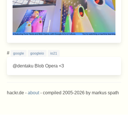
#
google
googleio
io21
@dentaku Blob Opera <3
hackr.de -
about
- compiled 2005-2026 by markus spath