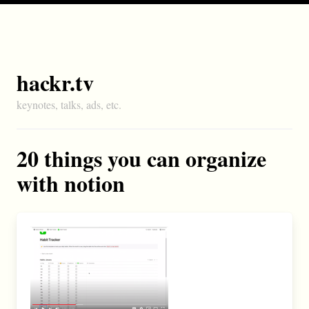
hackr.tv
keynotes, talks, ads, etc.
20 things you can organize
with notion