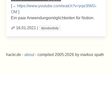
[→
https://www.youtube.com/watch?v=jnje3lWG-
OM
]
Ein paar Anwendungsmöglichkeiten für Notion.
☍ 16.01.2021 |
#productivity
hackr.de -
about
- compiled 2005-2026 by markus spath