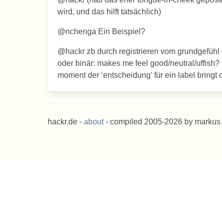
wird, und das hilft tatsächlich)
@nchenga Ein Beispiel?
@hackr zb durch registrieren vom grundgefühl
oder binär: makes me feel good/neutral/uffish?
moment der ‘entscheidung’ für ein label bringt o
hackr.de -
about
- compiled 2005-2026 by markus