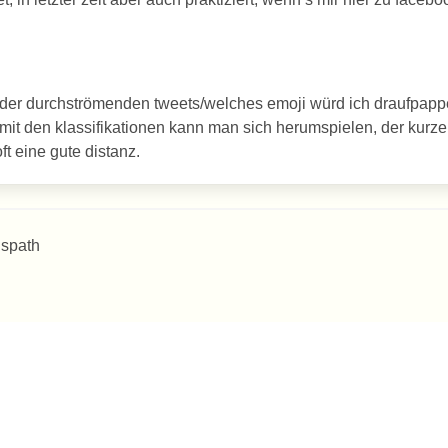
 der durchströmenden tweets/welches emoji würd ich draufpap
 mit den klassifikationen kann man sich herumspielen, der kurze
ft eine gute distanz.
 spath