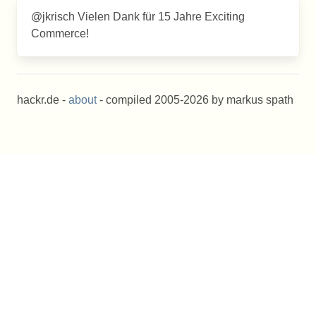
@jkrisch Vielen Dank für 15 Jahre Exciting
Commerce!
hackr.de -
about
- compiled 2005-2026 by markus spath